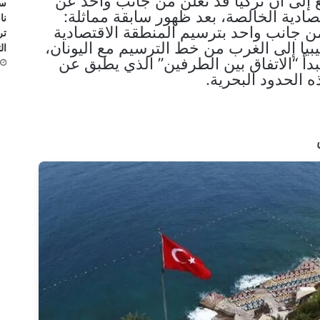
 إلى أن تركيا قد تعلن من جانب واحد عن
ست
صادية الخالصة، بعد ظهور سابقة مماثلة:
نا
جانب واحد بترسيم المنطقة الاقتصادية
تر
يبيا إلى الغرب من خط الترسيم مع اليونان،
ال
بدأ “الاتفاق بين الطرفين” الذي يطبق عن
 الحدود البحرية.