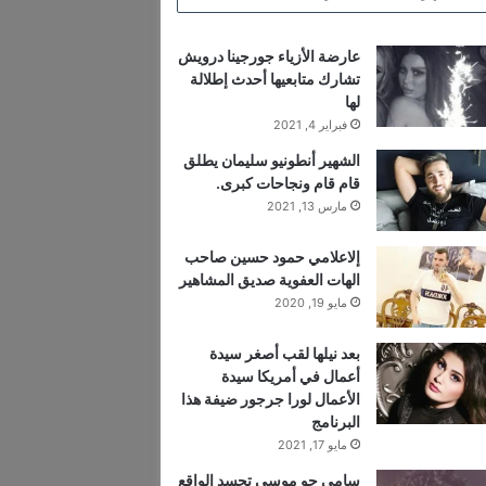
عارضة الأزياء جورجينا درويش
تشارك متابعيها أحدث إطلالة
لها
فبراير 4, 2021
الشهير أنطونيو سليمان يطلق
قام قام ونجاحات كبرى.
مارس 13, 2021
إلاعلامي حمود حسين صاحب
الهات العفوية صديق المشاهير
مايو 19, 2020
بعد نيلها لقب أصغر سيدة
أعمال في أمريكا سيدة
الأعمال لورا جرجور ضيفة هذا
البرنامج
مايو 17, 2021
سامي جو موسى تجسد الواقع