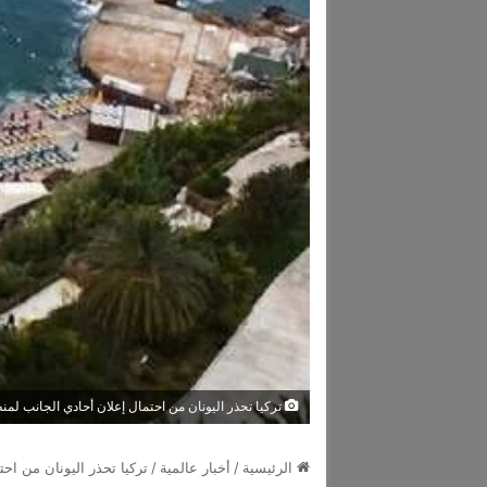
تركيا تحذر اليونان من احتمال إعلان أحادي الجانب لمنط
الرئيسية
/
أخبار عالمية
/
تركيا تحذر اليونان من احت