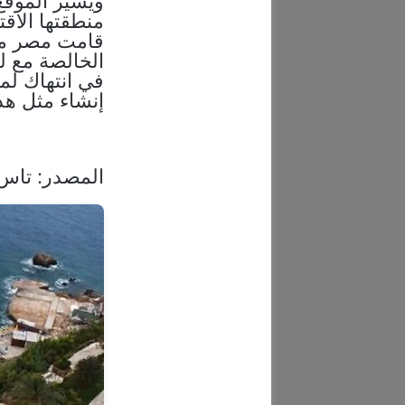
ويشير الموقع
منطقتها الاقت
قامت مصر من 
الخالصة مع ل
في انتهاك لم
إنشاء مثل هذه
المصدر: تاس