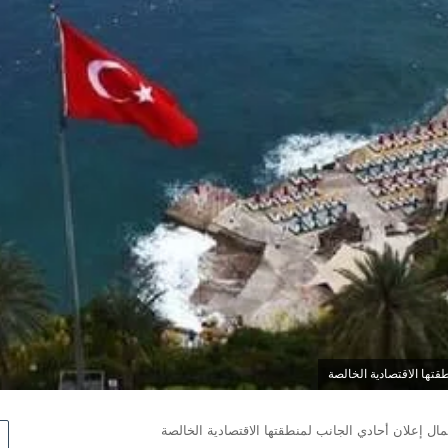
قتها الاقتصادية الخالصة
مال إعلان أحادي الجانب لمنطقتها الاقتصادية الخالصة