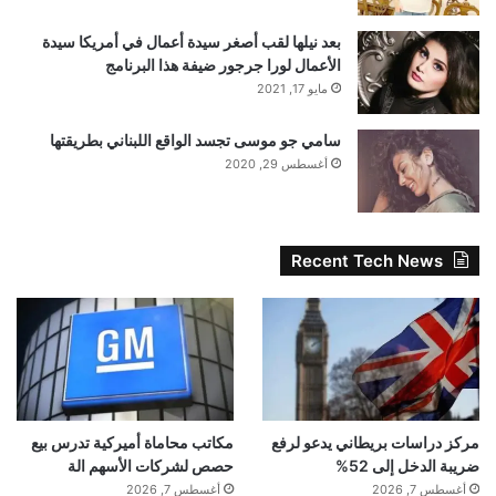
بعد نيلها لقب أصغر سيدة أعمال في أمريكا سيدة
الأعمال لورا جرجور ضيفة هذا البرنامج
مايو 17, 2021
سامي جو موسى تجسد الواقع اللبناني بطريقتها
أغسطس 29, 2020
Recent Tech News
مركز دراسات بريطاني يدعو لرفع
مكاتب محاماة أميركية تدرس بيع
ضريبة الدخل إلى 52%
حصص لشركات الأسهم الة
أغسطس 7, 2026
أغسطس 7, 2026