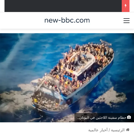
القائمة
حطام سفينة اللاجئين في اليونان..
الرئيسية
/
أخبار عالمية