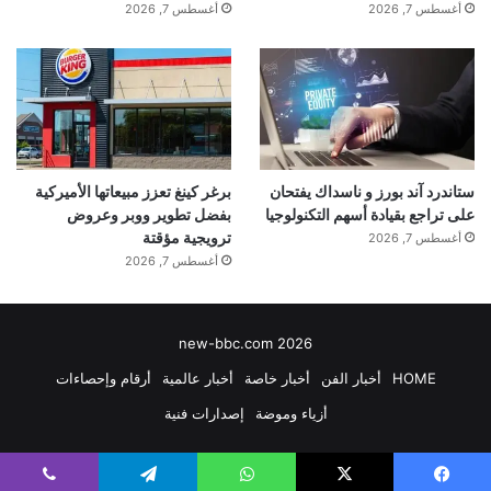
أغسطس 7, 2026
أغسطس 7, 2026
ستاندرد آند بورز و ناسداك يفتحان
برغر كينغ تعزز مبيعاتها الأميركية
على تراجع بقيادة أسهم التكنولوجيا
بفضل تطوير ووبر وعروض
ترويجية مؤقتة
أغسطس 7, 2026
أغسطس 7, 2026
new-bbc.com 2026
HOME
أخبار الفن
أخبار خاصة
أخبار عالمية
أرقام وإحصاءات
أزياء وموضة
إصدارات فنية