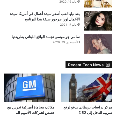
مايو 19, 2020
بعد نيلها لقب أصغر سيدة أعمال في أمريكا سيدة
الأعمال لورا جرجور ضيفة هذا البرنامج
مايو 17, 2021
سامي جو موسى تجسد الواقع اللبناني بطريقتها
أغسطس 29, 2020
Recent Tech News
مركز دراسات بريطاني يدعو لرفع
مكاتب محاماة أميركية تدرس بيع
ضريبة الدخل إلى 52%
حصص لشركات الأسهم الة