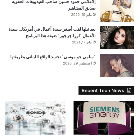
إلاعلامي حمود حسين صاحب الفيديوهات العفوية
صديق المشاهير
مايو 19, 2020
بعد نيلها لقب أصغر سيدة أعمال في أمريكا… سيدة
الأعمال “لورا جرجور” ضيفة هذا البرنامج
مايو 17, 2021
“سامي جو موسى” تجسد الواقع اللبناني بطريقتها
أغسطس 29, 2020
Recent Tech News