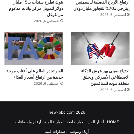
بنوك تطرح سندات بـ 15 مليار
ارتفاع الأرباح الفصلية لـ سيمنس
دولار لتمويل مركز بيانات مدعوم
إينرجي بـ70% لتتجاوز مليار دولار
من غوغل
أغسطس 6, 2026
أغسطس 6, 2026
اجتياح صيني يهز عرش الذكاء
الفاو تحذر العالم على أعتاب موجة
الاصطناعي الأميركي ويخلق
جديدة من ارتفاع أسعار الغذاء
منطقة موت للمنافسين
أغسطس 6, 2026
أغسطس 6, 2026
new-bbc.com 2026
HOME
أخبار الفن
أخبار خاصة
أخبار عالمية
أرقام وإحصاءات
أزياء وموضة
إصدارات فنية