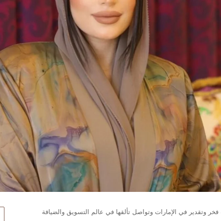
خر وتقدير في الإمارات وتواصل تألقها في عالم التسويق والضيافة