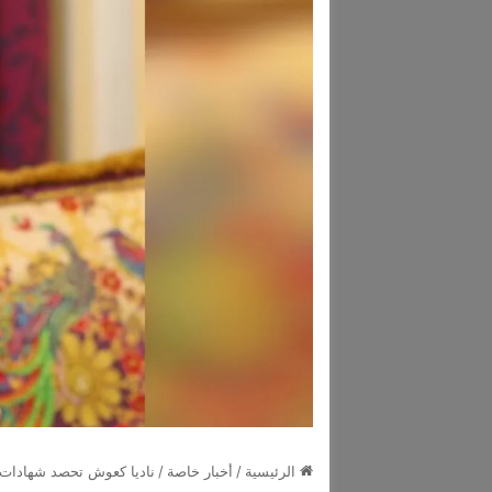
الرئيسية
/
أخبار خاصة
/
ناديا كعوش تحصد شهادات ف