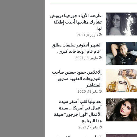
عارضة الأزياء جورجينا درويش
تشارك متابعيها أحدث إطلالة
لها
فبراير 4, 2021
الشهير أنطونيو سليمان يطلق
“قام قام” ونجاحات كبرى.
مارس 13, 2021
إلاعلامي حمود حسين صاحب
الفيديوهات العفوية صديق
المشاهير
مايو 19, 2020
بعد نيلها لقب أصغر سيدة
أعمال في أمريكا… سيدة
الأعمال “لورا جرجور” ضيفة
هذا البرنامج
مايو 17, 2021