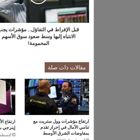
إ
ف
ر
ا
ط
قبل الإفراط في التفاؤل.. مؤشرات يجب
ف
الانتباه إليها وسط صعود سوق الأسهم
ي
المحمومة!
ا
ل
ت
مقالات ذات صلة
ف
ا
ؤ
ل
.
.
م
ؤ
ش
ارتفاع مؤشرات وول ستريت مع
ارتفاع ال
تنامي الآمال في إحراز تقدم
إينرجي بـ70% لتتجاوز مليار دولا
ر
بمفاوضات الشرق الأوسط
ا
أغسطس 6, 6