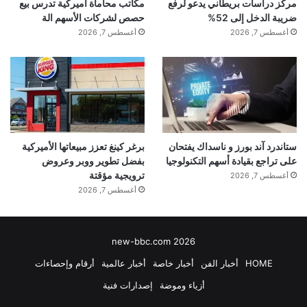
مركز دراسات بريطاني يدعو لرفع
مكاتب محاماة أميركية تدرس بيع
ضريبة الدخل إلى 52%
حصص لشركات الأسهم الة
أغسطس 7, 2026
أغسطس 7, 2026
ستاندرد آند بورز و ناسداك يفتحان
برغر كينغ تعزز مبيعاتها الأميركية
على تراجع بقيادة أسهم التكنولوجيا
بفضل تطوير ووبر وعروض
ترويجية مؤقتة
أغسطس 7, 2026
أغسطس 7, 2026
new-bbc.com 2026
HOME
أخبار الفن
أخبار خاصة
أخبار عالمية
أرقام وإحصاءات
أزياء وموضة
إصدارات فنية