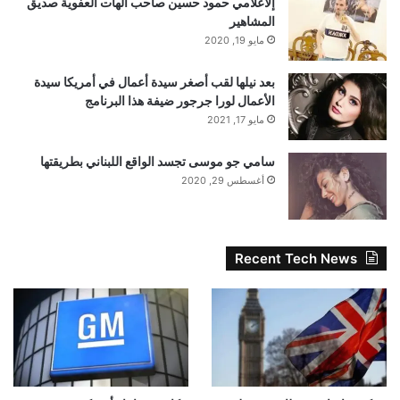
إلاعلامي حمود حسين صاحب الهات العفوية صديق
المشاهير
مايو 19, 2020
بعد نيلها لقب أصغر سيدة أعمال في أمريكا سيدة
الأعمال لورا جرجور ضيفة هذا البرنامج
مايو 17, 2021
سامي جو موسى تجسد الواقع اللبناني بطريقتها
أغسطس 29, 2020
Recent Tech News