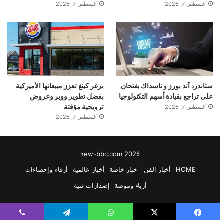
أغسطس 7, 2026
أغسطس 7, 2026
ستاندرد آند بورز و ناسداك يفتحان
برغر كينغ تعزز مبيعاتها الأميركية
على تراجع بقيادة أسهم التكنولوجيا
بفضل تطوير ووبر وعروض
ترويجية مؤقتة
أغسطس 7, 2026
أغسطس 7, 2026
new-bbc.com 2026
HOME
أخبار الفن
أخبار خاصة
أخبار عالمية
أرقام وإحصاءات
أزياء وموضة
إصدارات فنية