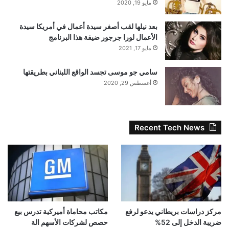
مايو 19, 2020
بعد نيلها لقب أصغر سيدة أعمال في أمريكا سيدة
الأعمال لورا جرجور ضيفة هذا البرنامج
مايو 17, 2021
سامي جو موسى تجسد الواقع اللبناني بطريقتها
أغسطس 29, 2020
Recent Tech News
مركز دراسات بريطاني يدعو لرفع
مكاتب محاماة أميركية تدرس بيع
ضريبة الدخل إلى 52%
حصص لشركات الأسهم الة