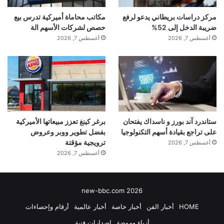
مركز دراسات بريطاني يدعو لرفع
مكاتب محاماة أميركية تدرس بيع
ضريبة الدخل إلى 52%
حصص لشركات الأسهم الة
أغسطس 7, 2026
أغسطس 7, 2026
ستاندرد آند بورز و ناسداك يفتحان
برغر كينغ تعزز مبيعاتها الأميركية
على تراجع بقيادة أسهم التكنولوجيا
بفضل تطوير ووبر وعروض
ترويجية مؤقتة
أغسطس 7, 2026
أغسطس 7, 2026
new-bbc.com 2026
HOME
أخبار الفن
أخبار خاصة
أخبار عالمية
أرقام وإحصاءات
أزياء وموضة
إصدارات فنية