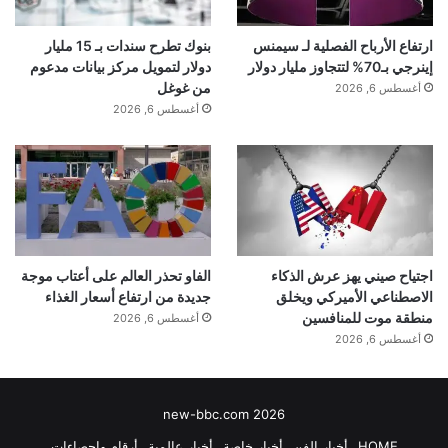
بنوك تطرح سندات بـ 15 مليار
ارتفاع الأرباح الفصلية لـ سيمنس
دولار لتمويل مركز بيانات مدعوم
إينرجي بـ70% لتتجاوز مليار دولار
من غوغل
أغسطس 6, 2026
أغسطس 6, 2026
اجتياح صيني يهز عرش الذكاء
الفاو تحذر العالم على أعتاب موجة
الاصطناعي الأميركي ويخلق
جديدة من ارتفاع أسعار الغذاء
منطقة موت للمنافسين
أغسطس 6, 2026
أغسطس 6, 2026
new-bbc.com 2026
HOME
أخبار الفن
أخبار خاصة
أخبار عالمية
أرقام وإحصاءات