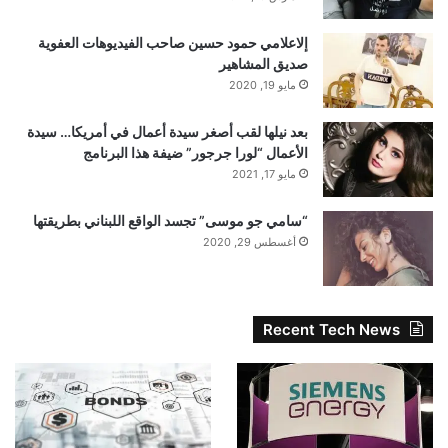
إلاعلامي حمود حسين صاحب الفيديوهات العفوية
صديق المشاهير
مايو 19, 2020
بعد نيلها لقب أصغر سيدة أعمال في أمريكا… سيدة
الأعمال “لورا جرجور” ضيفة هذا البرنامج
مايو 17, 2021
“سامي جو موسى” تجسد الواقع اللبناني بطريقتها
أغسطس 29, 2020
Recent Tech News