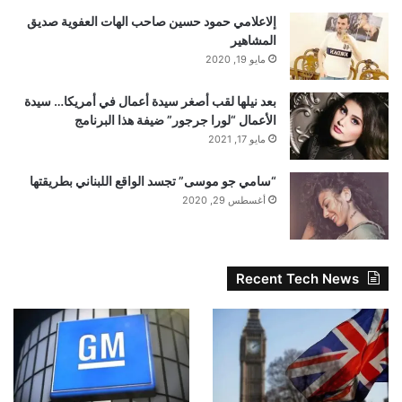
إلاعلامي حمود حسين صاحب الهات العفوية صديق
المشاهير
مايو 19, 2020
بعد نيلها لقب أصغر سيدة أعمال في أمريكا… سيدة
الأعمال “لورا جرجور” ضيفة هذا البرنامج
مايو 17, 2021
“سامي جو موسى” تجسد الواقع اللبناني بطريقتها
أغسطس 29, 2020
Recent Tech News