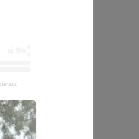
.naanaah)