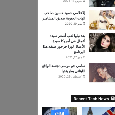
مارس 13, 2021
إلاعلامي حمود حسين صاحب
الهات العفوية صديق المشاهير
مايو 19, 2020
بعد نيلها لقب أصغر سيدة
أعمال في أمريكا سيدة
الأعمال لورا جرجور ضيفة هذا
البرنامج
مايو 17, 2021
سامي جو موسى تجسد الواقع
اللبناني بطريقتها
أغسطس 29, 2020
Recent Tech News