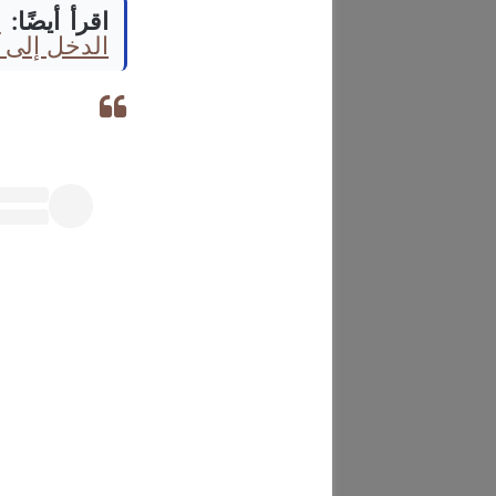
اقرأ أيضًا:
م
الدخل إلى 52%