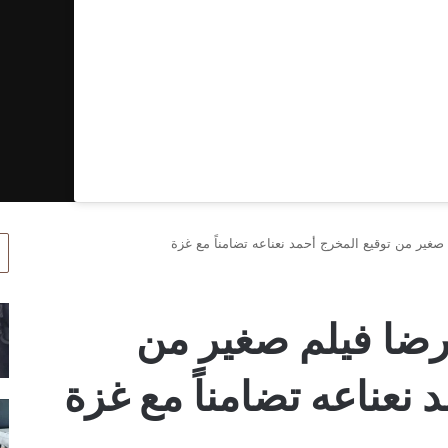
صغير من توقيع المخرج أحمد نعناعه تضامناً مع غزة
رضا فيلم صغير من
 نعناعه تضامناً مع غزة