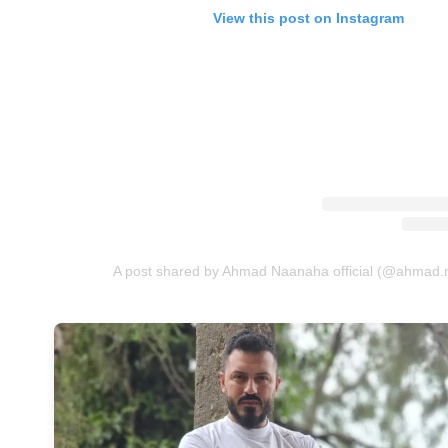
View this post on Instagram
A post shared by Ahmad Naanaha official (@ahmad