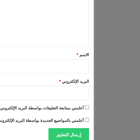
ت
ت
ه
ع
ج
م
ل
ي
ي
ل
ة
ق
ا
*
الاسم
*
ل
ب
د
و
البريد الإلكتروني
*
ي
أعلمني بمتابعة التعليقات بواسطة البريد الإلكتروني.
أعلمني بالمواضيع الجديدة بواسطة البريد الإلكترون