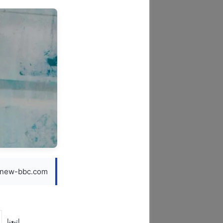
new-bbc.com — عبد الفتاح الجريني يستعد لإطلاق عمل جديد
إتبعنا