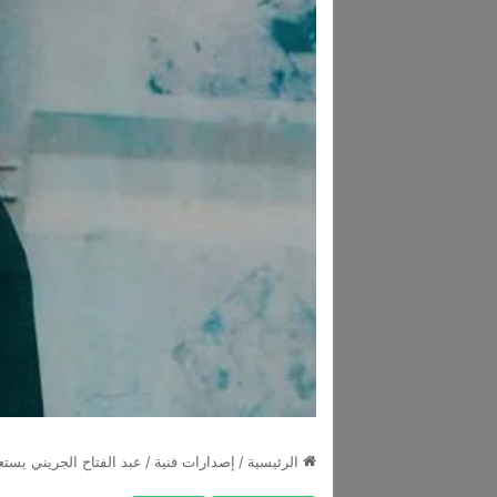
الرئيسية
/
إصدارات فنية
/
عبد الفتاح الجريني يست