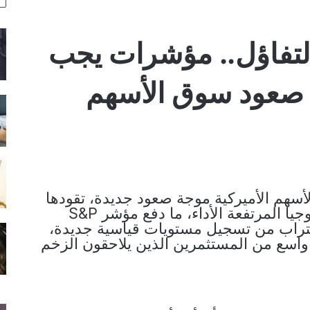
لتفاؤل.. مؤشرات يجب
سط صعود سوق الأسهم
سهم الأميركية موجة صعود جديدة، تقودها
أسهم التكنولوجيا المرتفعة الأداء، ما دفع مؤشر S&P
الاقتراب من تسجيل مستويات قياسية جديدة،
اسع من المستثمرين الذين يلاحقون الزخم