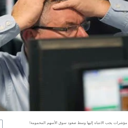
. مؤشرات يجب الانتباه إليها وسط صعود سوق الأسهم المحمومة!