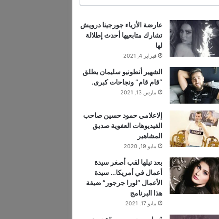
عارضة الأزياء جورجينا درويش
تشارك متابعيها أحدث إطلالة
لها
فبراير 4, 2021
الشهير أنطونيو سليمان يطلق
“قام قام” ونجاحات كبرى.
مارس 13, 2021
إلاعلامي حمود حسين صاحب
الفيديوهات العفوية صديق
المشاهير
مايو 19, 2020
بعد نيلها لقب أصغر سيدة
أعمال في أمريكا… سيدة
الأعمال “لورا جرجور” ضيفة
هذا البرنامج
مايو 17, 2021