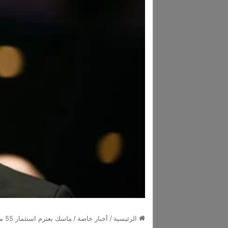
الرئيسية
/
أخبار خاصة
/
ماسك يعتزم استثمار 55 مليار دولار لبناء مصنع للرقائق الإلكترونية