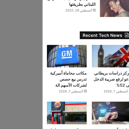
اللبناني بطريقتها
أغسطس 29, 2020
Recent Tech News
كز دراسات بريطاني
مكاتب محاماة أميركية
عو لرفع ضريبة الدخل
تدرس بيع حصص
 52%
لشركات الأسهم الة
أغسطس 7, 2026
أغسطس 7, 2026