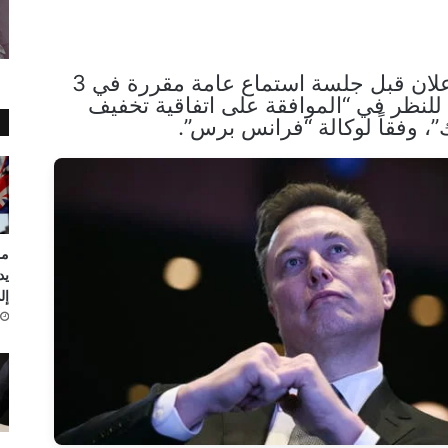
ونُشر هذا الإعلان قبل جلسة استماع عامة مقررة في 3
 للنظر في “الموافقة على اتفاقية تخفيف
”، وفقاً لوكالة “فرانس برس”.
مر
يد
إلى