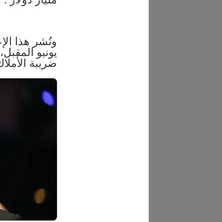
يونيو المقبل،
ضريبة الأملاك