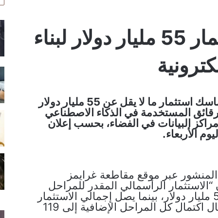
ماسك يعتزم استثمار 55 مليار دولار لبناء
كترونية
يعتزم إيلون ماسك استثمار ما لا يقل عن 55 مليار دولار
لرقائق المستخدمة في الذكاء الاصطناعي
مراكز البيانات في الفضاء، بحسب إعلان
وم الأربعاء.
 المنشور عبر موقع مقاطعة غرايمز
 “الاستثمار الرأسمالي المقدر للمراحل
الأولى يبلغ 55 مليار دولار، بينما يصل إجمالي الاستثمار
المقدر في حال اكتمال كل المراحل الإضافية إلى 119